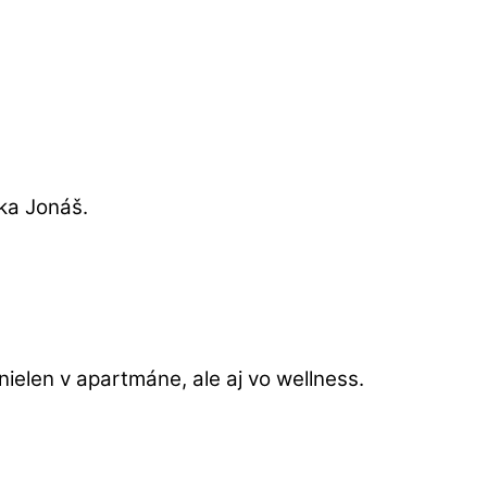
ka Jonáš.
ielen v apartmáne, ale aj vo wellness.