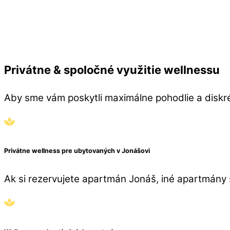
Privátne & spoločné využitie wellnessu
Aby sme vám poskytli maximálne pohodlie a diskr
Privátne wellness pre ubytovaných v Jonášovi
Ak si rezervujete apartmán Jonáš, iné apartmány s