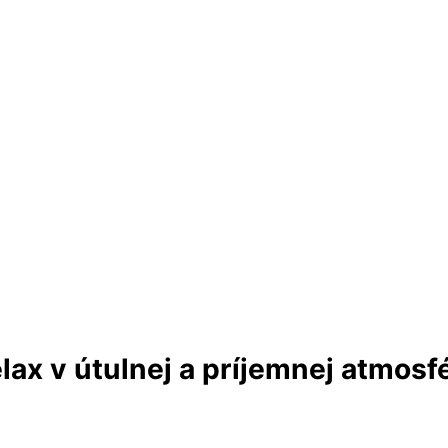
lax v útulnej a príjemnej atmosf