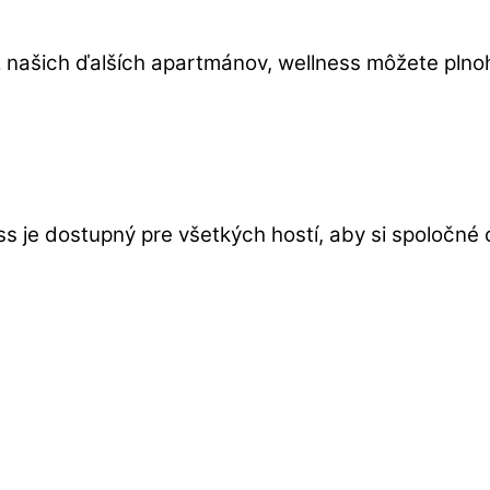
 z našich ďalších apartmánov, wellness môžete plno
 je dostupný pre všetkých hostí, aby si spoločné ch