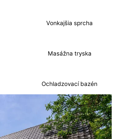
Vonkajšia sprcha
Masážna tryska
Ochladzovací bazén