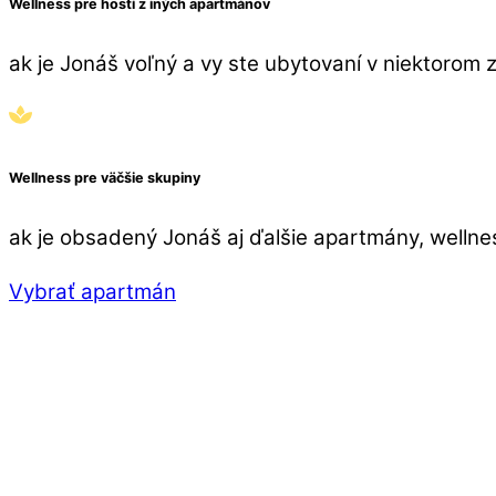
Wellness pre hostí z iných apartmánov
ak je Jonáš voľný a vy ste ubytovaní v niektorom
Wellness pre väčšie skupiny
ak je obsadený Jonáš aj ďalšie apartmány, wellness
Vybrať apartmán