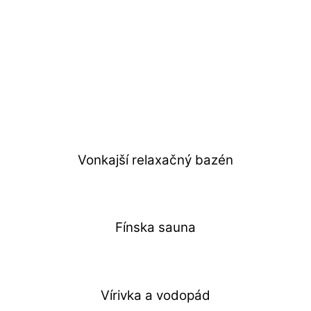
Vonkajší relaxačný bazén
Fínska sauna
Vírivka a vodopád